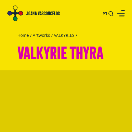
JOANA VASCONCELOS
PT
Home
/
Artworks
/
VALKYRIES
/
VALKYRIE THYRA