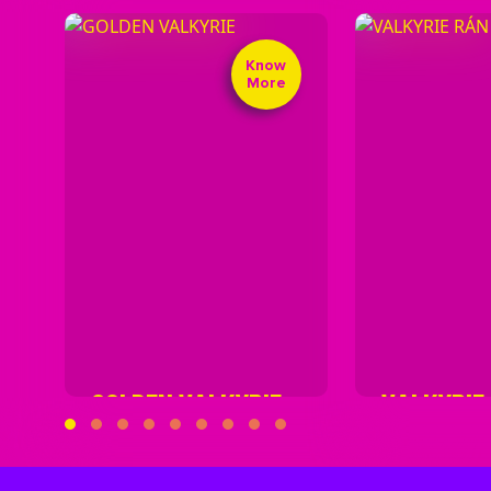
Know
More
GOLDEN VALKYRIE
VALKYRIE