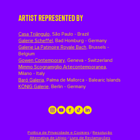
ARTIST REPRESENTED BY
Casa Triângulo
,
São Paulo - Brazil
Galerie Scheffel
,
Bad Homburg - Germany
Galerie La Patinoire Royale Bach
,
Brussels -
Belgium
Gowen Contemporary
,
Geneva - Switzerland
Mimmo Scognamiglio Artecontemporanea
,
Milano - Italy
Baró Galeria
,
Palma de Mallorca - Balearic Islands
KÖNIG Galerie
,
Berlin - Germany
Política de Privacidade e Cookies
/
Resolução
Alternativa de Litígio
/
Livro de Reclamações