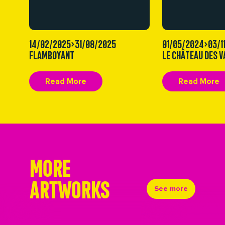
14/02/2025>31/08/2025
01/05/2024>03/1
FLAMBOYANT
LE CHÂTEAU DES V
Read More
Read More
MORE
ARTWORKS
See more