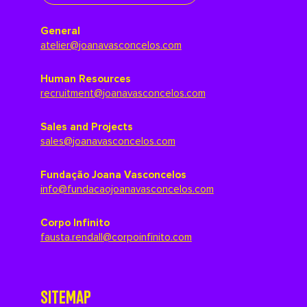
General
atelier@joanavasconcelos.com
Human Resources
recruitment@joanavasconcelos.com
Sales and Projects
sales@joanavasconcelos.com
Fundação Joana Vasconcelos
info@fundacaojoanavasconcelos.com
Corpo Infinito
fausta.rendall@corpoinfinito.com
SITEMAP