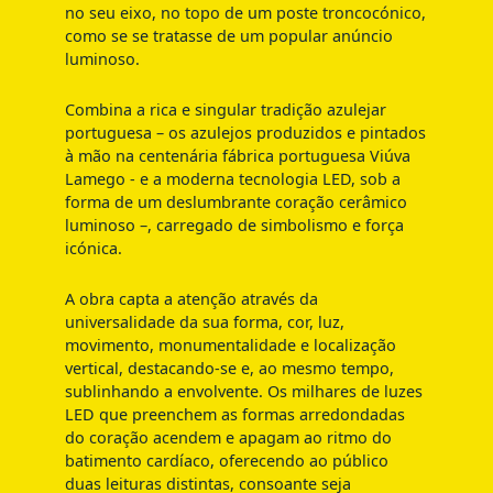
no seu eixo, no topo de um poste troncocónico,
como se se tratasse de um popular anúncio
luminoso.
Combina a rica e singular tradição azulejar
portuguesa – os azulejos produzidos e pintados
à mão na centenária fábrica portuguesa Viúva
Lamego - e a moderna tecnologia LED, sob a
forma de um deslumbrante coração cerâmico
luminoso –, carregado de simbolismo e força
icónica.
A obra capta a atenção através da
universalidade da sua forma, cor, luz,
movimento, monumentalidade e localização
vertical, destacando-se e, ao mesmo tempo,
sublinhando a envolvente. Os milhares de luzes
LED que preenchem as formas arredondadas
do coração acendem e apagam ao ritmo do
batimento cardíaco, oferecendo ao público
duas leituras distintas, consoante seja