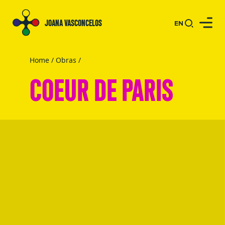
JOANA VASCONCELOS
EN
Home
/
Obras
/
COEUR DE PARIS