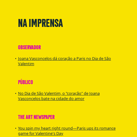
NA IMPRENSA
OBSERVADOR
Joana Vasconcelos dá coração a Paris no Dia de São
Valentim
PÚBLICO
No Dia de São Valentim, o "coração" de Joana
Vasconcelos bate na cidade do amor
THE ART NEWSPAPER
You spin my heart right round—Paris ups its romance
game for Valentine's Day