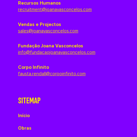
Recursos Humanos
recruitment@joanavasconcelos.com
Vendas e Projectos
sales@joanavasconcelos.com
Fundação Joana Vasconcelos
info@fundacaojoanavasconcelos.com
Corpo Infinito
fausta.rendall@corpoinfinito.com
SITEMAP
Início
Obras