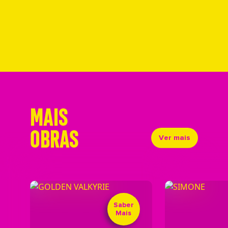
MAIS
OBRAS
Ver mais
Saber
Mais