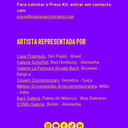
Para solicitar o Press Kit, entrar em contacto
com
press@joanavasconcelos.com
ARTISTA REPRESENTADA POR
Casa Triângulo
,
São Paulo - Brasil
Galerie Scheffel
,
Bad Homburg - Alemanha
Galerie La Patinoire Royale Bach
,
Bruxelas -
Bélgica
Gowen Contemporary
,
Genebra - Suíça
Mimmo Scognamiglio Artecontemporanea
,
Milão
- Itália
Baró Galeria
,
Palma de Maiorca - Ilhas Baleares
KÖNIG Galerie
,
Berlim - Alemanha