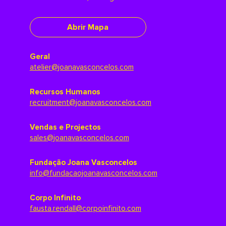
Abrir Mapa
Geral
atelier@joanavasconcelos.com
Recursos Humanos
recruitment@joanavasconcelos.com
Vendas e Projectos
sales@joanavasconcelos.com
Fundação Joana Vasconcelos
info@fundacaojoanavasconcelos.com
Corpo Infinito
fausta.rendall@corpoinfinito.com