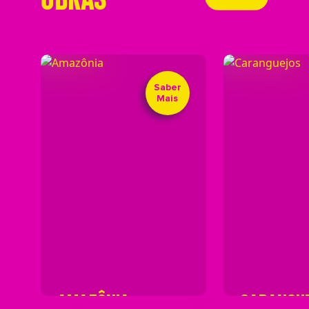
Saber
Mais
AMAZÔNIA
CARANGU