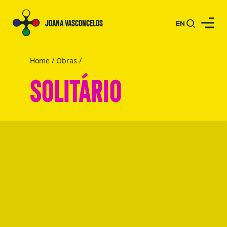
JOANA VASCONCELOS
EN
Home
/
Obras
/
SOLITÁRIO