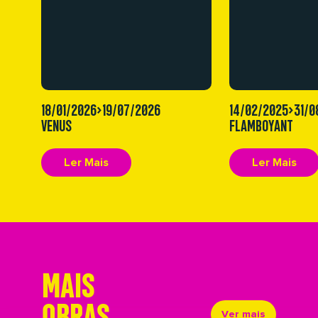
18/01/2026>19/07/2026
14/02/2025>31/0
VENUS
FLAMBOYANT
Ler Mais
Ler Mais
MAIS
OBRAS
Ver mais