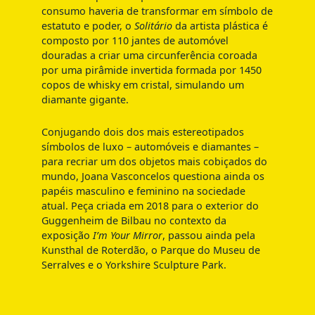
consumo haveria de transformar em símbolo de
estatuto e poder, o
Solitário
da artista plástica é
composto por 110 jantes de automóvel
douradas a criar uma circunferência coroada
por uma pirâmide invertida formada por 1450
copos de whisky em cristal, simulando um
diamante gigante.
Conjugando dois dos mais estereotipados
símbolos de luxo – automóveis e diamantes –
para recriar um dos objetos mais cobiçados do
mundo, Joana Vasconcelos questiona ainda os
papéis masculino e feminino na sociedade
atual. Peça criada em 2018 para o exterior do
Guggenheim de Bilbau no contexto da
exposição
I’m Your Mirror
, passou ainda pela
Kunsthal de Roterdão, o Parque do Museu de
Serralves e o Yorkshire Sculpture Park.