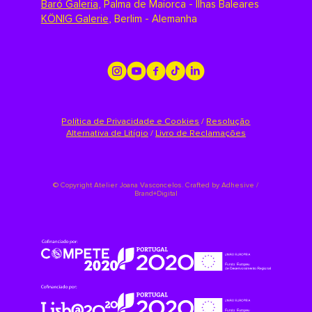
Baró Galeria
,
Palma de Maiorca - Ilhas Baleares
KÖNIG Galerie
,
Berlim - Alemanha
Política de Privacidade e Cookies
/
Resolução
Alternativa de Litígio
/
Livro de Reclamações
©
Copyright Atelier Joana Vasconcelos. Crafted by
Adhesive /
Brand+Digital