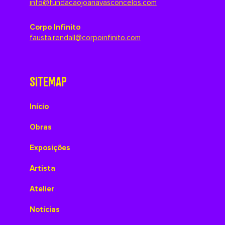
info@fundacaojoanavasconcelos.com
Corpo Infinito
fausta.rendall@corpoinfinito.com
SITEMAP
Início
Obras
Exposições
Artista
Atelier
Notícias