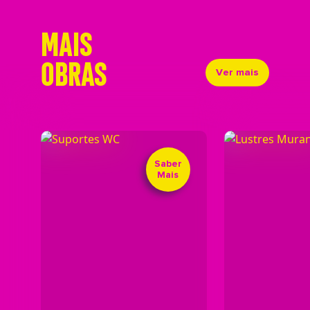
MAIS
OBRAS
Ver mais
Saber
Mais