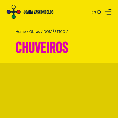
JOANA VASCONCELOS
EN
Home
/
Obras
/
DOMÉSTICO
/
CHUVEIROS