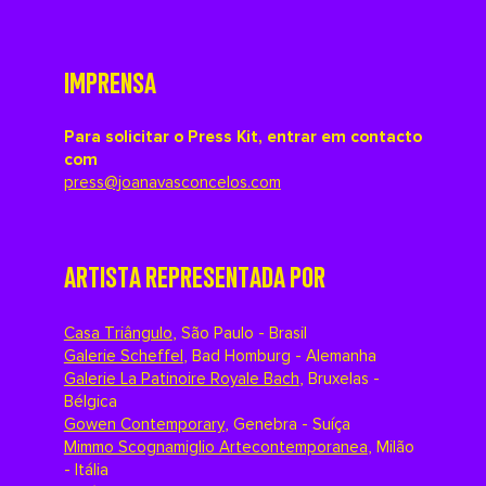
IMPRENSA
Para solicitar o Press Kit, entrar em contacto
com
press@joanavasconcelos.com
ARTISTA REPRESENTADA POR
Casa Triângulo
,
São Paulo - Brasil
Galerie Scheffel
,
Bad Homburg - Alemanha
Galerie La Patinoire Royale Bach
,
Bruxelas -
Bélgica
Gowen Contemporary
,
Genebra - Suíça
Mimmo Scognamiglio Artecontemporanea
,
Milão
- Itália