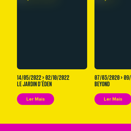
14/05/2022 > 02/10/2022
07/03/2020 > 09
LE JARDIN D´ÉDEN
BEYOND
Ler Mais
Ler Mais