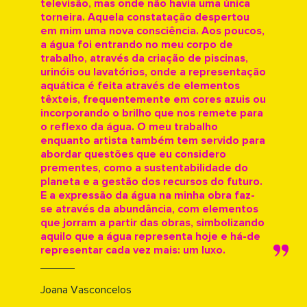
televisão, mas onde não havia uma única
torneira. Aquela constatação despertou
em mim uma nova consciência. Aos poucos,
a água foi entrando no meu corpo de
trabalho, através da criação de piscinas,
urinóis ou lavatórios, onde a representação
aquática é feita através de elementos
têxteis, frequentemente em cores azuis ou
incorporando o brilho que nos remete para
o reflexo da água. O meu trabalho
enquanto artista também tem servido para
abordar questões que eu considero
prementes, como a sustentabilidade do
planeta e a gestão dos recursos do futuro.
E a expressão da água na minha obra faz-
se através da abundância, com elementos
que jorram a partir das obras, simbolizando
aquilo que a água representa hoje e há-de
representar cada vez mais: um luxo.
Joana Vasconcelos