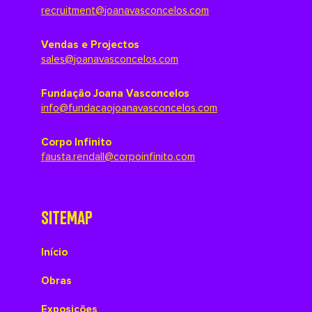
recruitment@joanavasconcelos.com
Vendas e Projectos
sales@joanavasconcelos.com
Fundação Joana Vasconcelos
info@fundacaojoanavasconcelos.com
Corpo Infinito
fausta.rendall@corpoinfinito.com
SITEMAP
Início
Obras
Exposições