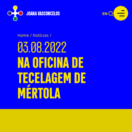
JOANA VASCONCELOS
EN
Home /
Notícias
/
03.08.2022
NA OFICINA DE
TECELAGEM DE
MÉRTOLA