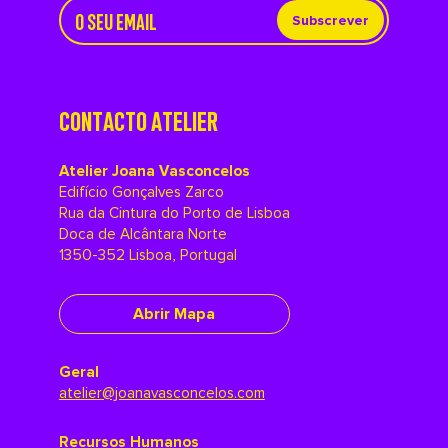
Subscrever
CONTACTO ATELIER
Atelier Joana Vasconcelos
Edifício Gonçalves Zarco
Rua da Cintura do Porto de Lisboa
Doca de Alcântara Norte
1350-352 Lisboa, Portugal
Abrir Mapa
Geral
atelier@joanavasconcelos.com
Recursos Humanos