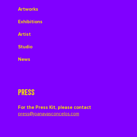
Artworks
Exhibitions
Artist
Studio
News
PRESS
For the Press Kit, please contact
press@joanavasconcelos.com