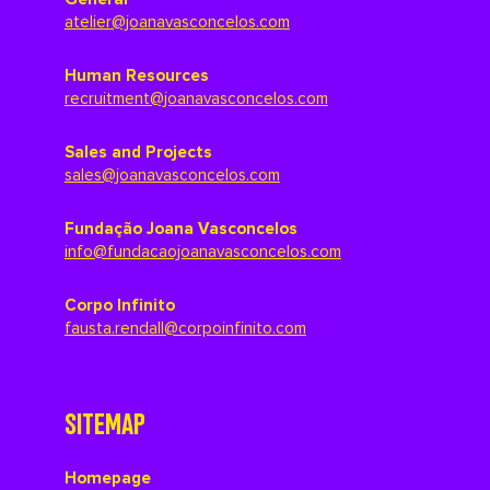
atelier@joanavasconcelos.com
Human Resources
recruitment@joanavasconcelos.com
Sales and Projects
sales@joanavasconcelos.com
Fundação Joana Vasconcelos
info@fundacaojoanavasconcelos.com
Corpo Infinito
fausta.rendall@corpoinfinito.com
SITEMAP
Homepage