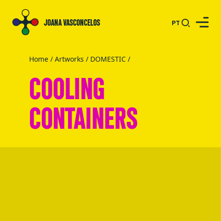
JOANA VASCONCELOS
PT
Home
/
Artworks
/
DOMESTIC
/
COOLING
CONTAINERS