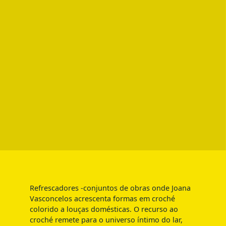
Refrescadores -c
onjuntos de obras onde Joana
Vasconcelos acrescenta formas em croché
colorido a louças domésticas. O recurso ao
croché remete para o universo íntimo do lar,