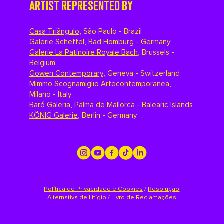
ARTIST REPRESENTED BY
Casa Triângulo
,
São Paulo - Brazil
Galerie Scheffel
,
Bad Homburg - Germany
Galerie La Patinoire Royale Bach
,
Brussels -
Belgium
Gowen Contemporary
,
Geneva - Switzerland
Mimmo Scognamiglio Artecontemporanea
,
Milano - Italy
Baró Galeria
,
Palma de Mallorca - Balearic Islands
KÖNIG Galerie
,
Berlin - Germany
Política de Privacidade e Cookies
/
Resolução
Alternativa de Litígio
/
Livro de Reclamações