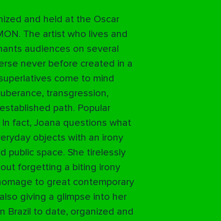
anized and held at the Oscar
 MON. The artist who lives and
chants audiences on several
verse never before created in a
 superlatives come to mind
xuberance, transgression,
established path. Popular
 In fact, Joana questions what
eryday objects with an irony
 public space. She tirelessly
out forgetting a biting irony
y homage to great contemporary
also giving a glimpse into her
n Brazil to date, organized and