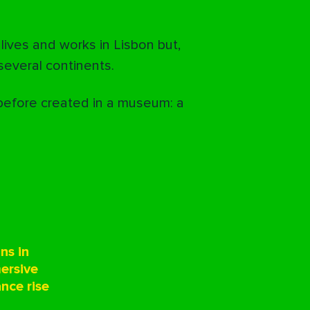
 lives and works in Lisbon but,
everal continents.
 before created in a museum: a
ns in
ersive
nce rise