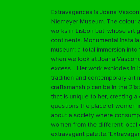
Extravagances is Joana Vasconcel
Niemeyer Museum. The colour and 
works in Lisbon but, whose art 
continents. Monumental installat
museum: a total immersion into 
when we look at Joana Vasconcel
excess… Her work explodes in id
tradition and contemporary art 
craftsmanship can be in the 21s
that is unique to her, creating
questions the place of women in t
about a society where consumpt
women from the different local c
extravagant palette.”
Extravagan