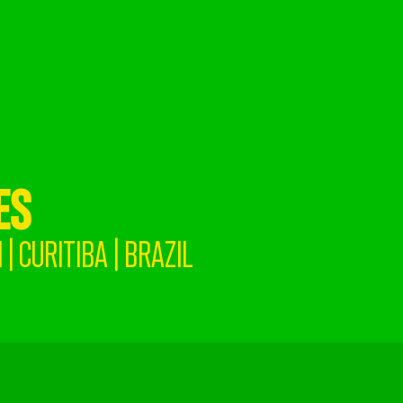
ES
 CURITIBA | BRAZIL