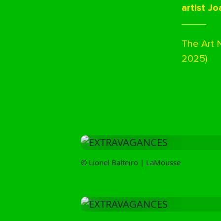
artist J
The Art 
2025)
© Lionel Balteiro | LaMousse