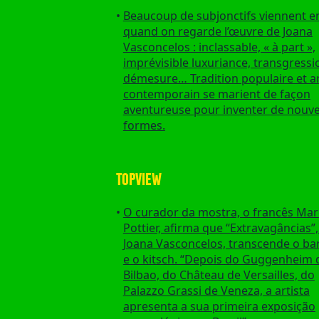
Beaucoup de subjonctifs viennent en
quand on regarde l’œuvre de Joana
Vasconcelos : inclassable, « à part »,
imprévisible luxuriance, transgressi
démesure… Tradition populaire et a
contemporain se marient de façon
aventureuse pour inventer de nouve
formes.
TOPVIEW
O curador da mostra, o francês Mar
Pottier, afirma que “Extravagâncias”,
Joana Vasconcelos, transcende o ba
e o kitsch. “Depois do Guggenheim 
Bilbao, do Château de Versailles, do
Palazzo Grassi de Veneza, a artista
apresenta a sua primeira exposição