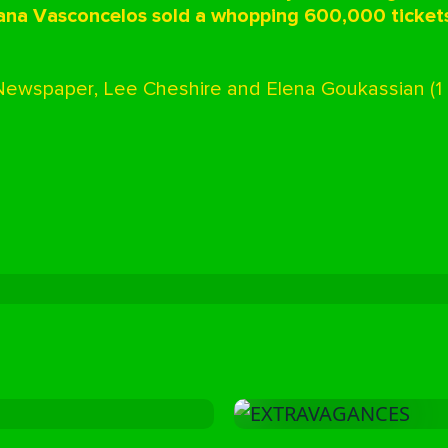
oana Vasconcelos sold a whopping 600,000 ticket
Newspaper, Lee Cheshire and Elena Goukassian (1 d