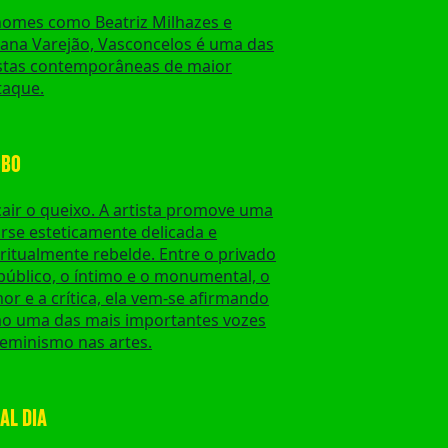
nomes como Beatriz Milhazes e
iana Varejão, Vasconcelos é uma das
istas contemporâneas de maior
taque.
OBO
cair o queixo. A artista promove uma
arse esteticamente delicada e
ritualmente rebelde. Entre o privado
público, o íntimo e o monumental, o
r e a crítica, ela vem-se afirmando
o uma das mais importantes vozes
feminismo nas artes.
AL DIA