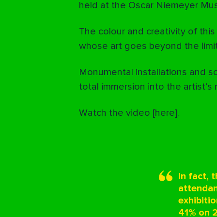
held at the Oscar Niemeyer M
The colour and creativity of this
whose art goes beyond the limi
Monumental installations and sc
total immersion into the artist’s
Watch the video [
here
].
In fact,
attendan
exhibiti
41% on 2