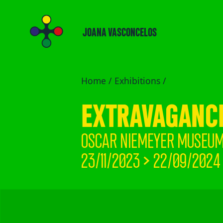
JOANA VASCONCELOS
Home /
Exhibitions
/
EXTRAVAGANC
OSCAR NIEMEYER MUSEUM |
23/11/2023 > 22/09/2024