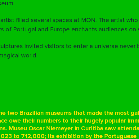
useum.
 artist filled several spaces at MON. The artist who
ts of Portugal and Europe enchants audiences on s
ulptures invited visitors to enter a universe never
 magical world.
 the two Brazilian museums that made the most gai
ce owe their numbers to their hugely popular imm
ons. Museu Oscar Niemeyer in Curitiba saw attenda
023 to 712,000; its exhibition by the Portuguese