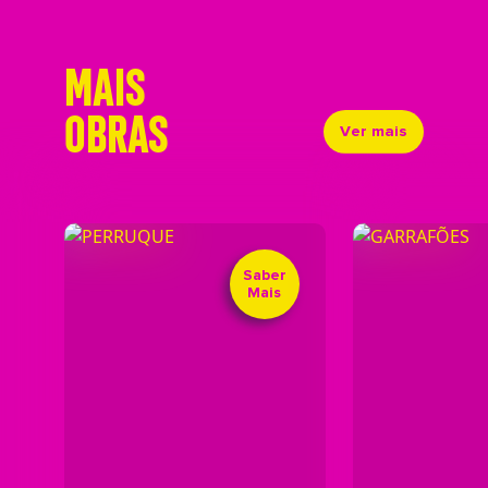
MAIS
OBRAS
Ver mais
Saber
Mais