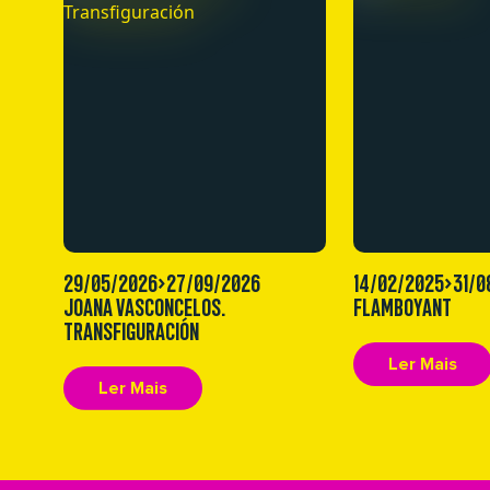
29/05/2026>27/09/2026
14/02/2025>31/0
JOANA VASCONCELOS.
FLAMBOYANT
TRANSFIGURACIÓN
Ler Mais
Ler Mais