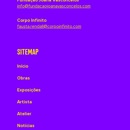
Fundação Joana Vasconcelos
info@fundacaojoanavasconcelos.com
Corpo Infinito
fausta.rendall@corpoinfinito.com
SITEMAP
Início
Obras
Exposições
Artista
Atelier
Notícias