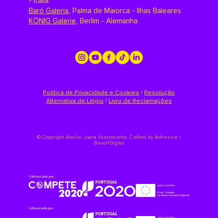
- Itália
Baró Galeria
,
Palma de Maiorca - Ilhas Baleares
KÖNIG Galerie
,
Berlim - Alemanha
Política de Privacidade e Cookies
/
Resolução
Alternativa de Litígio
/
Livro de Reclamações
©
Copyright Atelier Joana Vasconcelos. Crafted by
Adhesive /
Brand+Digital