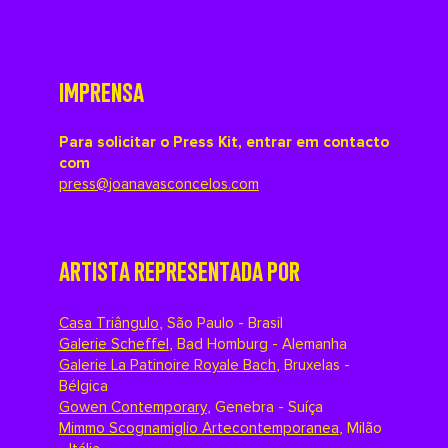
IMPRENSA
Para solicitar o Press Kit, entrar em contacto
com
press@joanavasconcelos.com
ARTISTA REPRESENTADA POR
Casa Triângulo
,
São Paulo - Brasil
Galerie Scheffel
,
Bad Homburg - Alemanha
Galerie La Patinoire Royale Bach
,
Bruxelas -
Bélgica
Gowen Contemporary
,
Genebra - Suíça
Mimmo Scognamiglio Artecontemporanea
,
Milão