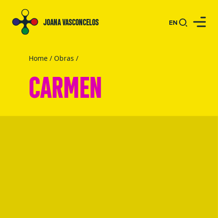
JOANA VASCONCELOS
EN
Home
/
Obras
/
CARMEN