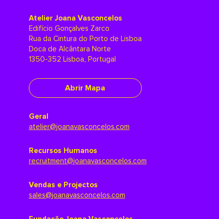
Atelier Joana Vasconcelos
Edifício Gonçalves Zarco
Rua da Cintura do Porto de Lisboa
Doca de Alcântara Norte
1350-352 Lisboa, Portugal
Abrir Mapa
Geral
atelier@joanavasconcelos.com
Recursos Humanos
recruitment@joanavasconcelos.com
Vendas e Projectos
sales@joanavasconcelos.com