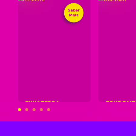
Saber
Mais
FINISTERRA
TRUE FAI