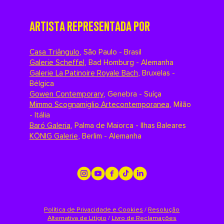
ARTISTA REPRESENTADA POR
Casa Triângulo
,
São Paulo - Brasil
Galerie Scheffel
,
Bad Homburg - Alemanha
Galerie La Patinoire Royale Bach
,
Bruxelas -
Bélgica
Gowen Contemporary
,
Genebra - Suíça
Mimmo Scognamiglio Artecontemporanea
,
Milão
- Itália
Baró Galeria
,
Palma de Maiorca - Ilhas Baleares
KÖNIG Galerie
,
Berlim - Alemanha
Política de Privacidade e Cookies
/
Resolução
Alternativa de Litígio
/
Livro de Reclamações