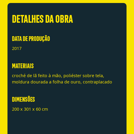
DETALHES DA OBRA
DATA DE PRODUÇÃO
2017
MATERIAIS
croché de lã feito à mão, poliéster sobre tela,
moldura dourada a folha de ouro, contraplacado
DIMENSÕES
200 x 301 x 60 cm