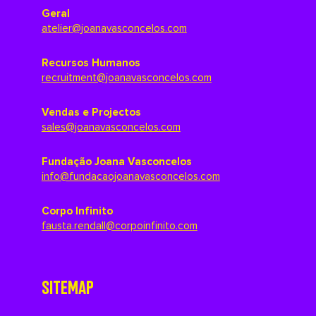
Geral
atelier@joanavasconcelos.com
Recursos Humanos
recruitment@joanavasconcelos.com
Vendas e Projectos
sales@joanavasconcelos.com
Fundação Joana Vasconcelos
info@fundacaojoanavasconcelos.com
Corpo Infinito
fausta.rendall@corpoinfinito.com
SITEMAP