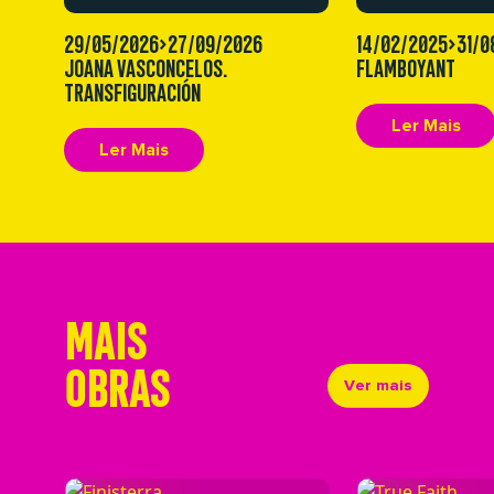
29/05/2026>27/09/2026
14/02/2025>31/0
JOANA VASCONCELOS.
FLAMBOYANT
TRANSFIGURACIÓN
Ler Mais
Ler Mais
MAIS
OBRAS
Ver mais