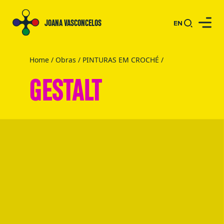
JOANA VASCONCELOS
EN
Home
/
Obras
/
PINTURAS EM CROCHÉ
/
GESTALT