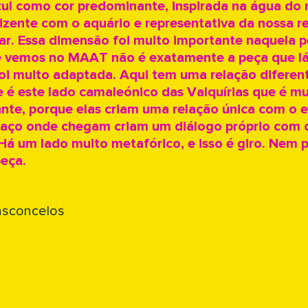
ul como cor predominante, inspirada na água do 
dizente com o aquário e representativa da nossa r
r. Essa dimensão foi muito importante naquela p
 vemos no MAAT não é exatamente a peça que lá
oi muito adaptada. Aqui tem uma relação diferen
e é este lado camaleónico das Valquírias que é mu
ante, porque elas criam uma relação única com o 
aço onde chegam criam um diálogo próprio com 
á um lado muito metafórico, e isso é giro. Nem 
eça.
asconcelos