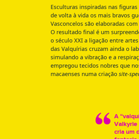
Esculturas inspiradas nas figura
de volta à vida os mais bravos gu
Vasconcelos são elaboradas com 
O resultado final é um surpreende
o século XXI a ligação entre arte
das Valquírias cruzam ainda o la
simulando a vibração e a respiraç
empregou tecidos nobres que nos 
macaenses numa criação
site-spe
A “valqu
Valkyrie
cria um 