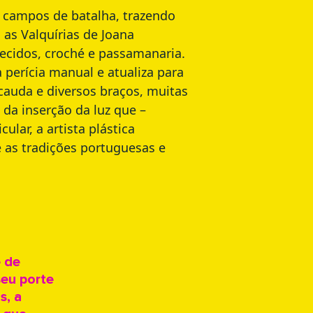
s campos de batalha, trazendo
 as Valquírias de Joana
ecidos, croché e passamanaria.
 perícia manual e atualiza para
 cauda e diversos braços, muitas
da inserção da luz que –
lar, a artista plástica
 as tradições portuguesas e
e de
seu porte
s, a