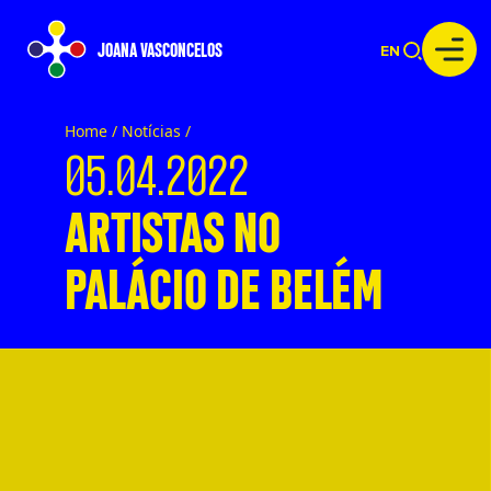
JOANA VASCONCELOS
EN
Home /
Notícias
/
05.04.2022
ARTISTAS NO
PALÁCIO DE BELÉM