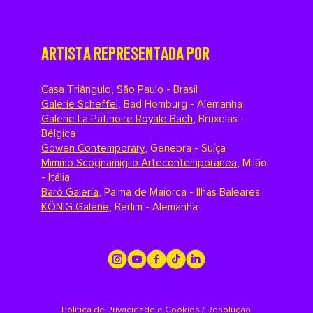
ARTISTA REPRESENTADA POR
Casa Triângulo
,
São Paulo - Brasil
Galerie Scheffel
,
Bad Homburg - Alemanha
Galerie La Patinoire Royale Bach
,
Bruxelas -
Bélgica
Gowen Contemporary
,
Genebra - Suíça
Mimmo Scognamiglio Artecontemporanea
,
Milão
- Itália
Baró Galeria
,
Palma de Maiorca - Ilhas Baleares
KÖNIG Galerie
,
Berlim - Alemanha
Política de Privacidade e Cookies
/
Resolução