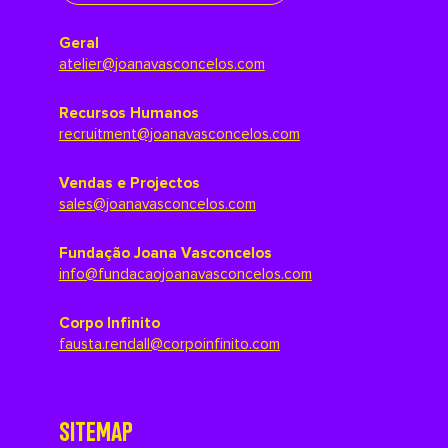
Geral
atelier@joanavasconcelos.com
Recursos Humanos
recruitment@joanavasconcelos.com
Vendas e Projectos
sales@joanavasconcelos.com
Fundação Joana Vasconcelos
info@fundacaojoanavasconcelos.com
Corpo Infinito
fausta.rendall@corpoinfinito.com
SITEMAP