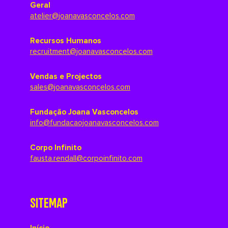
Geral
atelier@joanavasconcelos.com
Recursos Humanos
recruitment@joanavasconcelos.com
Vendas e Projectos
sales@joanavasconcelos.com
Fundação Joana Vasconcelos
info@fundacaojoanavasconcelos.com
Corpo Infinito
fausta.rendall@corpoinfinito.com
SITEMAP