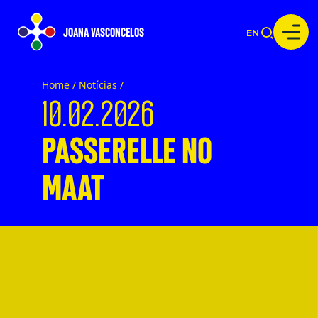
JOANA VASCONCELOS
EN
Home /
Notícias
/
10.02.2026
PASSERELLE NO
MAAT