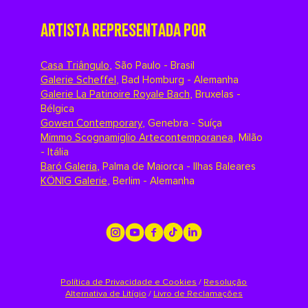
ARTISTA REPRESENTADA POR
Casa Triângulo
,
São Paulo - Brasil
Galerie Scheffel
,
Bad Homburg - Alemanha
Galerie La Patinoire Royale Bach
,
Bruxelas -
Bélgica
Gowen Contemporary
,
Genebra - Suíça
Mimmo Scognamiglio Artecontemporanea
,
Milão
- Itália
Baró Galeria
,
Palma de Maiorca - Ilhas Baleares
KÖNIG Galerie
,
Berlim - Alemanha
Política de Privacidade e Cookies
/
Resolução
Alternativa de Litígio
/
Livro de Reclamações