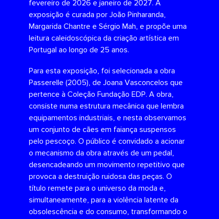
fevereiro de 2026 e janeiro de 2027. A
exposição é curada por João Pinharanda,
Margarida Chantre e Sérgio Mah, e propõe uma
leitura caleidoscópica da criação artística em
Portugal ao longo de 25 anos.
Para esta exposição, foi selecionada a obra
Passerelle (2005), de Joana Vasconcelos que
pertence à Coleção Fundação EDP. A obra,
consiste numa estrutura mecânica que lembra
equipamentos industriais, e nesta observamos
um conjunto de cães em faiança suspensos
pelo pescoço. O público é convidado a acionar
o mecanismo da obra através de um pedal,
desencadeando um movimento repetitivo que
provoca a destruição ruidosa das peças. O
título remete para o universo da moda e,
simultaneamente, para a violência latente da
obsolescência e do consumo, transformando o