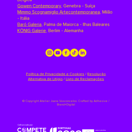
Gowen Contemporary
,
Genebra - Suíça
Mimmo Scognamiglio Artecontemporanea
,
Milão
- Itália
Baró Galeria
,
Palma de Maiorca - Ilhas Baleares
KÖNIG Galerie
,
Berlim - Alemanha
Política de Privacidade e Cookies
/
Resolução
Alternativa de Litígio
/
Livro de Reclamações
©
Copyright Atelier Joana Vasconcelos. Crafted by
Adhesive /
Brand+Digital