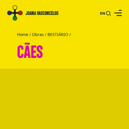
JOANA VASCONCELOS
EN
Home
/
Obras
/
BESTIÁRIO
/
CÃES