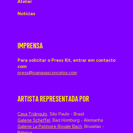
Atelier
Notícias
IMPRENSA
Para solicitar o Press Kit, entrar em contacto
com
press@joanavasconcelos.com
ARTISTA REPRESENTADA POR
Casa Triângulo
,
São Paulo - Brasil
Galerie Scheffel
,
Bad Homburg - Alemanha
Galerie La Patinoire Royale Bach
,
Bruxelas -
Bélgica