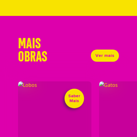
MAIS
OBRAS
Ver mais
Saber
Mais