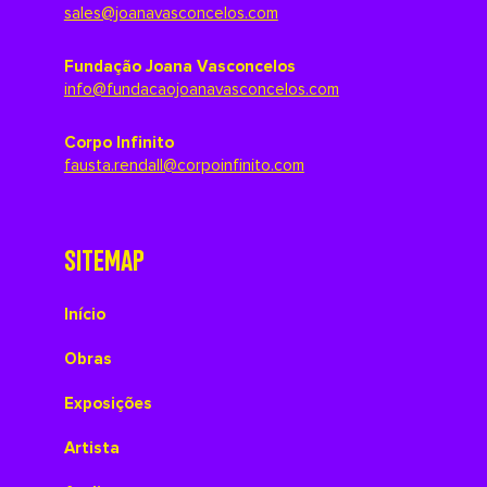
sales@joanavasconcelos.com
Fundação Joana Vasconcelos
info@fundacaojoanavasconcelos.com
Corpo Infinito
fausta.rendall@corpoinfinito.com
SITEMAP
Início
Obras
Exposições
Artista