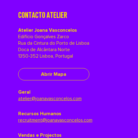
CONTACTO ATELIER
Atelier Joana Vasconcelos
Edifício Gonçalves Zarco
Rua da Cintura do Porto de Lisboa
Doca de Alcântara Norte
1350-352 Lisboa, Portugal
Abrir Mapa
Geral
atelier@joanavasconcelos.com
Recursos Humanos
recruitment@joanavasconcelos.com
Vendas e Projectos