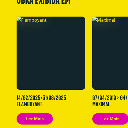
14/02/2025>31/08/2025
07/04/2019 > 04
FLAMBOYANT
MAXIMAL
Ler Mais
Ler Mais