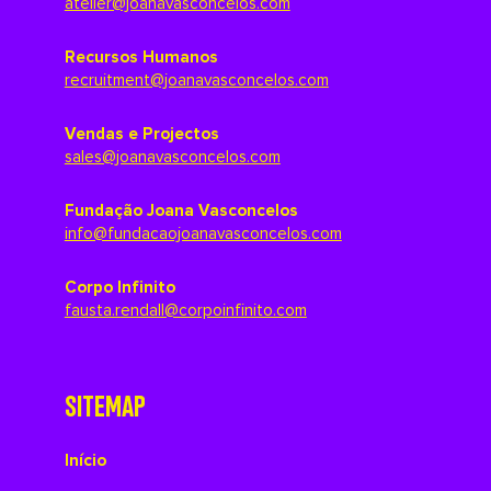
atelier@joanavasconcelos.com
Recursos Humanos
recruitment@joanavasconcelos.com
Vendas e Projectos
sales@joanavasconcelos.com
Fundação Joana Vasconcelos
info@fundacaojoanavasconcelos.com
Corpo Infinito
fausta.rendall@corpoinfinito.com
SITEMAP
Início