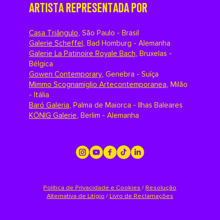
ARTISTA REPRESENTADA POR
Casa Triângulo
,
São Paulo - Brasil
Galerie Scheffel
,
Bad Homburg - Alemanha
Galerie La Patinoire Royale Bach
,
Bruxelas -
Bélgica
Gowen Contemporary
,
Genebra - Suíça
Mimmo Scognamiglio Artecontemporanea
,
Milão
- Itália
Baró Galeria
,
Palma de Maiorca - Ilhas Baleares
KÖNIG Galerie
,
Berlim - Alemanha
Política de Privacidade e Cookies
/
Resolução
Alternativa de Litígio
/
Livro de Reclamações