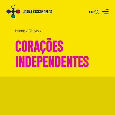
JOANA VASCONCELOS
EN
Home
/
Obras
/
CORAÇÕES
INDEPENDENTES