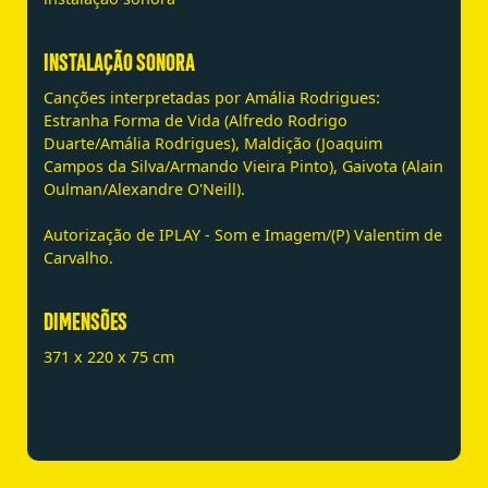
INSTALAÇÃO SONORA
Canções interpretadas por Amália Rodrigues:
Estranha Forma de Vida (Alfredo Rodrigo
Duarte/Amália Rodrigues), Maldição (Joaquim
Campos da Silva/Armando Vieira Pinto), Gaivota (Alain
Oulman/Alexandre O'Neill).
Autorização de IPLAY - Som e Imagem/(P) Valentim de
Carvalho.
DIMENSÕES
371 x 220 x 75 cm