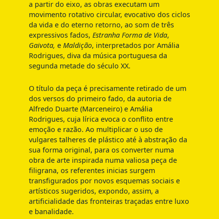
a partir do eixo, as obras executam um
movimento rotativo circular, evocativo dos ciclos
da vida e do eterno retorno, ao som de três
expressivos fados,
Estranha Forma de Vida
,
Gaivota,
e
Maldição
, interpretados por Amália
Rodrigues, diva da música portuguesa da
segunda metade do século XX.
O título da peça é precisamente retirado de um
dos versos do primeiro fado, da autoria de
Alfredo Duarte (Marceneiro) e Amália
Rodrigues, cuja lírica evoca o conflito entre
emoção e razão. Ao multiplicar o uso de
vulgares talheres de plástico até à abstração da
sua forma original, para os converter numa
obra de arte inspirada numa valiosa peça de
filigrana, os referentes inicias surgem
transfigurados por novos esquemas sociais e
artísticos sugeridos, expondo, assim, a
artificialidade das fronteiras traçadas entre luxo
e banalidade.