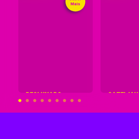
Mais
DESLUNADO
GATEWAY