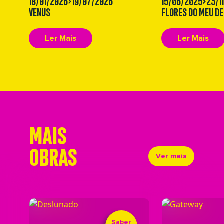
18/01/2026>19/07/2026
15/06/2025>23/1
VENUS
FLORES DO MEU D
Ler Mais
Ler Mais
MAIS
OBRAS
Ver mais
Saber