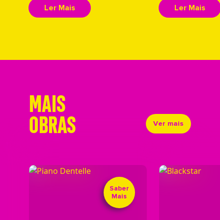
Ler Mais
Ler Mais
MAIS
OBRAS
Ver mais
Saber
Mais