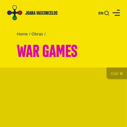
JOANA VASCONCELOS
EN
Home
/
Obras
/
WAR GAMES
SOM