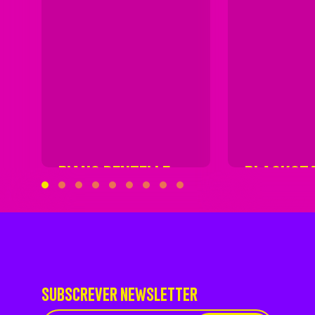
PIANO DENTELLE
BLACKST
SUBSCREVER NEWSLETTER