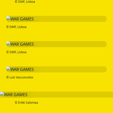
© DMF, Lisboa
© DMF, Lisboa
© DMF, Lisboa
© Luís Vasconcelos
© Erkki Salomaa