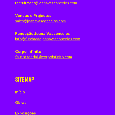
recruitment@joanavasconcelos.com
Vendas e Projectos
sales@joanavasconcelos.com
Fundação Joana Vasconcelos
info@fundacaojoanavasconcelos.com
Corpo Infinito
fausta.rendall@corpoinfinito.com
SITEMAP
Início
Obras
Exposições