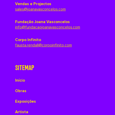
Vendas e Projectos
sales@joanavasconcelos.com
Fundação Joana Vasconcelos
info@fundacaojoanavasconcelos.com
Corpo Infinito
fausta.rendall@corpoinfinito.com
SITEMAP
Início
Obras
Exposições
Artista