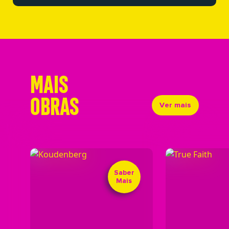
MAIS
OBRAS
Ver mais
Saber
Mais