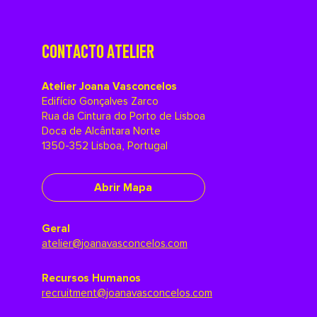
CONTACTO ATELIER
Atelier Joana Vasconcelos
Edifício Gonçalves Zarco
Rua da Cintura do Porto de Lisboa
Doca de Alcântara Norte
1350-352 Lisboa, Portugal
Abrir Mapa
Geral
atelier@joanavasconcelos.com
Recursos Humanos
recruitment@joanavasconcelos.com