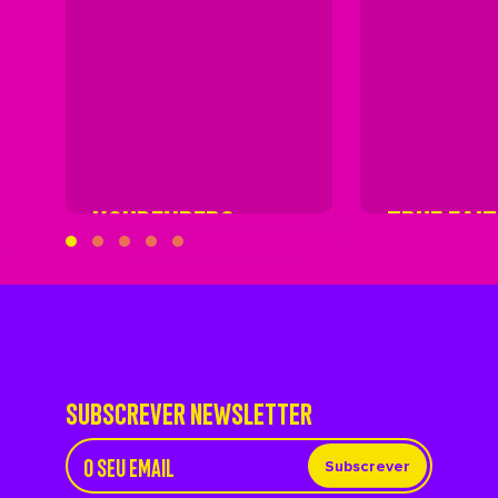
KOUDENBERG
TRUE FAI
SUBSCREVER NEWSLETTER
Subscrever