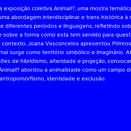
a exposição coletiva Animal!?, uma mostra temátic
uma abordagem interdisciplinar e trans-histórica 
de diferentes períodos e linguagens, refletindo s
 e sobre a forma como esta tem servido para questi
contexto, Joana Vasconcelos apresentou Primrose
imal surge como território simbólico e imaginário.
oções de hibridismo, alteridade e projeção, convoc
o. Animal!? abordou a animalidade como um campo de
antropomorfismo, identidade e exclusão.