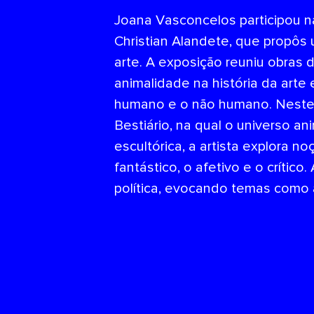
Joana Vasconcelos participou n
Christian Alandete, que propôs 
arte. A exposição reuniu obras 
animalidade na história da arte
humano e o não humano. Neste 
Bestiário, na qual o universo an
escultórica, a artista explora n
fantástico, o afetivo e o crític
política, evocando temas como 