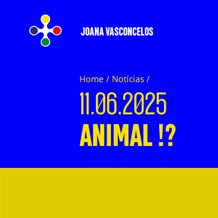
JOANA VASCONCELOS
Home /
Notícias
/
11.06.2025
ANIMAL !?