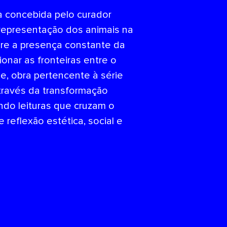
a concebida pelo curador
à representação dos animais na
obre a presença constante da
onar as fronteiras entre o
, obra pertencente à série
 Através da transformação
ando leituras que cruzam o
 reflexão estética, social e