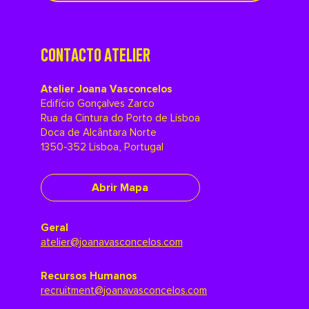
CONTACTO ATELIER
Atelier Joana Vasconcelos
Edifício Gonçalves Zarco
Rua da Cintura do Porto de Lisboa
Doca de Alcântara Norte
1350-352 Lisboa, Portugal
Abrir Mapa
Geral
atelier@joanavasconcelos.com
Recursos Humanos
recruitment@joanavasconcelos.com