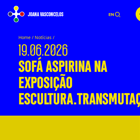
JOANA VASCONCELOS
EN
Home /
Notícias
/
19.06.2026
SOFÁ ASPIRINA NA
EXPOSIÇÃO
ESCULTURA.TRANSMUTA