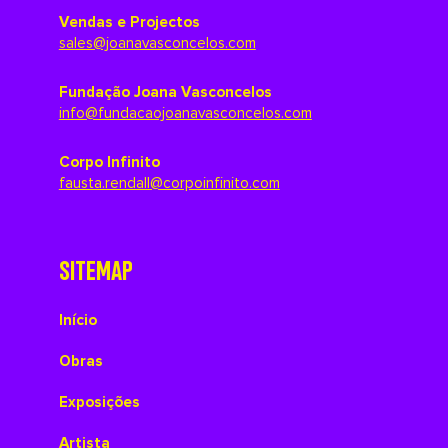
Vendas e Projectos
sales@joanavasconcelos.com
Fundação Joana Vasconcelos
info@fundacaojoanavasconcelos.com
Corpo Infinito
fausta.rendall@corpoinfinito.com
SITEMAP
Início
Obras
Exposições
Artista