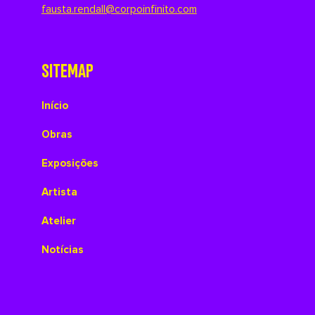
fausta.rendall@corpoinfinito.com
SITEMAP
Início
Obras
Exposições
Artista
Atelier
Notícias