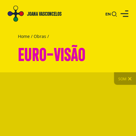
JOANA VASCONCELOS
EN
Home
/
Obras
/
EURO-VISÃO
SOM