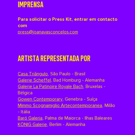
IMPRENSA
Para solicitar o Press Kit, entrar em contacto
com
press@joanavasconcelos.com
ARTISTA REPRESENTADA POR
Casa Triângulo
,
São Paulo - Brasil
Galerie Scheffel
,
Bad Homburg - Alemanha
Galerie La Patinoire Royale Bach
,
Bruxelas -
Bélgica
Gowen Contemporary
,
Genebra - Suíça
Mimmo Scognamiglio Artecontemporanea
,
Milão
- Itália
Baró Galeria
,
Palma de Maiorca - Ilhas Baleares
KÖNIG Galerie
,
Berlim - Alemanha