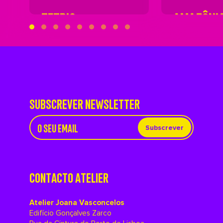
TETRIS
AMAZÔNI
SUBSCREVER NEWSLETTER
Subscrever
CONTACTO ATELIER
Atelier Joana Vasconcelos
Edifício Gonçalves Zarco