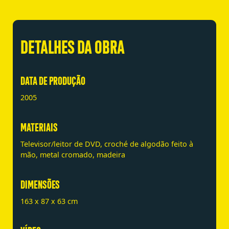
DETALHES DA OBRA
DATA DE PRODUÇÃO
2005
MATERIAIS
Televisor/leitor de DVD, croché de algodão feito à
mão, metal cromado, madeira
DIMENSÕES
163 x 87 x 63 cm