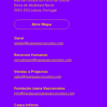
Rua da Cintura do Porto de Lisboa
Doca de Alcântara Norte
1350-352 Lisboa, Portugal
Abrir Mapa
Geral
atelier@joanavasconcelos.com
Recursos Humanos
recruitment@joanavasconcelos.com
Vendas e Projectos
sales@joanavasconcelos.com
Fundação Joana Vasconcelos
info@fundacaojoanavasconcelos.com
Corpo Infinito