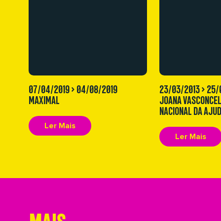
07/04/2019 > 04/08/2019
23/03/2013 > 25/
MAXIMAL
JOANA VASCONCEL
NACIONAL DA AJU
Ler Mais
Ler Mais
MAIS