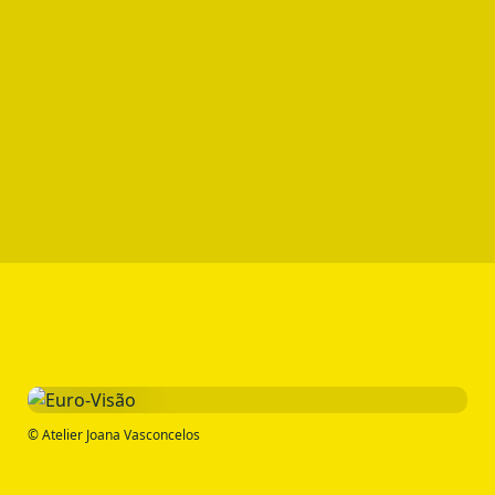
© Atelier Joana Vasconcelos