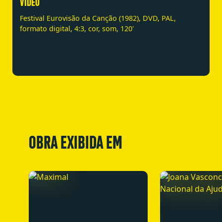
VÍDEO
Festival Eurovisão da Canção (1982), DVD, PAL,
formato digital, 4:3, cor, som, 120'
OBRA EXIBIDA EM