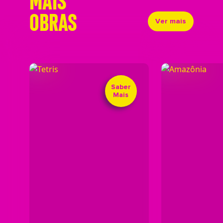
OBRAS
Ver mais
Saber
Mais