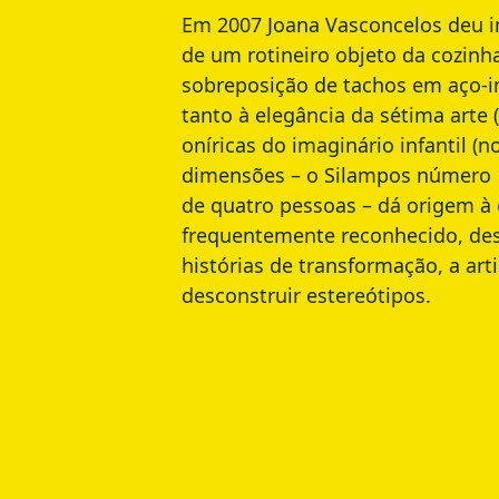
Em 2007 Joana Vasconcelos deu in
de um rotineiro objeto da cozin
sobreposição de tachos em aço-i
tanto à elegância da sétima arte 
oníricas do imaginário infantil 
dimensões – o Silampos número 1
de quatro pessoas – dá origem à
frequentemente reconhecido, des
histórias de transformação, a art
desconstruir estereótipos.