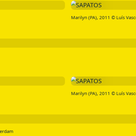
Marilyn (PA), 2011 © Luís Vas
Marilyn (PA), 2011 © Luís Vas
tterdam