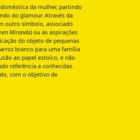
 doméstica da mulher, partindo
ndo do glamour. Através da
 um outro símbolo, associado
men Miranda
) ou às aspirações
plicação do objeto de pequenas
arroz branco para uma família
são ao papel estoico, e não
do referência a conhecidas
ado, com o objetivo de