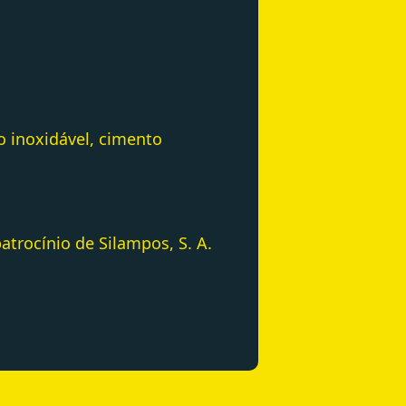
o inoxidável, cimento
trocínio de Silampos, S. A.