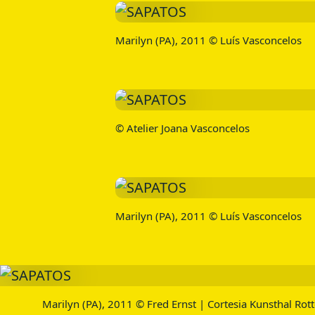
Marilyn (PA), 2011 © Luís Vasconcelos
© Atelier Joana Vasconcelos
Marilyn (PA), 2011 © Luís Vasconcelos
Marilyn (PA), 2011 © Fred Ernst | Cortesia Kunsthal Ro