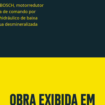
 BOSCH, motorredutor
ca de comando por
hidráulico de baixa
gua desmineralizada
OBRA EXIBIDA EM