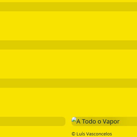
© Luís Vasconcelos