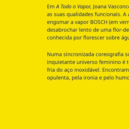
Em
A Todo o Vapor,
Joana Vasconcel
as suas qualidades funcionais. A
engomar a vapor BOSCH (em verme
desabrochar lento de uma flor-de-
conhecida por florescer sobre ág
Numa sincronizada coreografia sci
inquietante universo feminino é t
fria do aço inoxidável. Encontr
opulenta, pela ironia e pelo humo