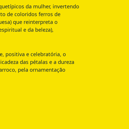
quetípicos da mulher, invertendo
to de coloridos ferros de
esa) que reinterpreta o
piritual e da beleza),
 positiva e celebratória, o
licadeza das pétalas e a dureza
barroco, pela ornamentação