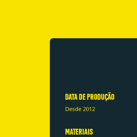
DATA DE PRODUÇÃO
Desde 2012
MATERIAIS