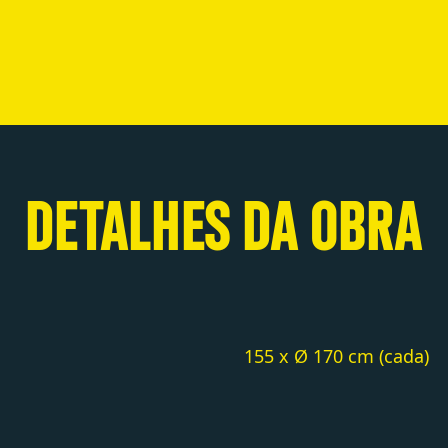
DETALHES DA OBRA
155 x Ø 170 cm (cada)