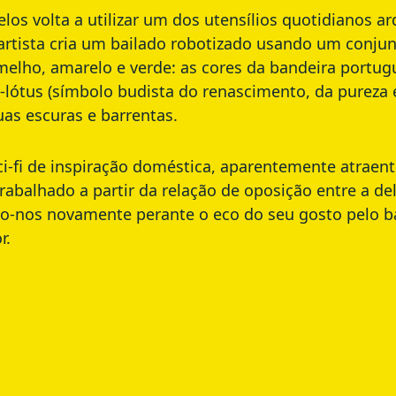
os volta a utilizar um dos utensílios quotidianos ar
 artista cria um bailado robotizado usando um conjun
lho, amarelo e verde: as cores da bandeira portugu
lótus (símbolo budista do renascimento, da pureza es
uas escuras e barrentas.
-fi de inspiração doméstica, aparentemente atraente,
rabalhado a partir da relação de oposição entre a de
amo-nos novamente perante o eco do seu gosto pelo 
r.