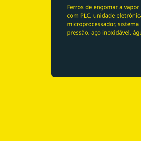
Ferros de engomar a vapor
com PLC, unidade eletróni
microprocessador, sistema 
pressão, aço inoxidável, á
DIMENSÕES