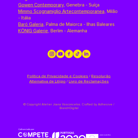
Gowen Contemporary
,
Genebra - Suíça
Mimmo Scognamiglio Artecontemporanea
,
Milão
- Itália
Baró Galeria
,
Palma de Maiorca - Ilhas Baleares
KÖNIG Galerie
,
Berlim - Alemanha
Política de Privacidade e Cookies
/
Resolução
Alternativa de Litígio
/
Livro de Reclamações
©
Copyright Atelier Joana Vasconcelos. Crafted by
Adhesive /
Brand+Digital