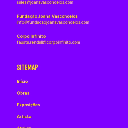
sales@joanavasconcelos.com
Fundação Joana Vasconcelos
info@fundacaojoanavasconcelos.com
Corpo Infinito
fausta.rendall@corpoinfinito.com
SITEMAP
Início
Obras
Exposições
Artista