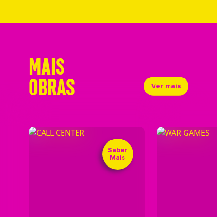
MAIS
OBRAS
Ver mais
Saber
Mais