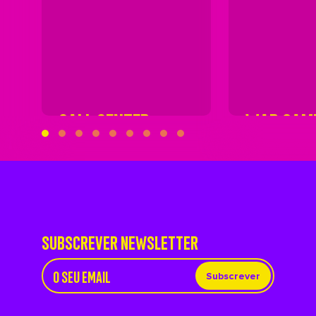
CALL CENTER
WAR GAM
SUBSCREVER NEWSLETTER
Subscrever