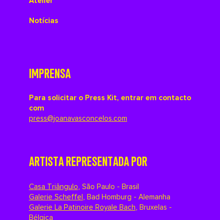
Atelier
Notícias
IMPRENSA
Para solicitar o Press Kit, entrar em contacto
com
press@joanavasconcelos.com
ARTISTA REPRESENTADA POR
Casa Triângulo
,
São Paulo - Brasil
Galerie Scheffel
,
Bad Homburg - Alemanha
Galerie La Patinoire Royale Bach
,
Bruxelas -
Bélgica