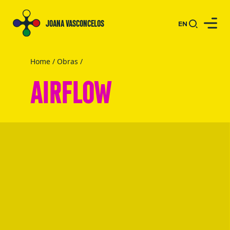
JOANA VASCONCELOS
EN
Home
/
Obras
/
AIRFLOW