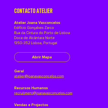
CONTACTO ATELIER
Atelier Joana Vasconcelos
Edifício Gonçalves Zarco
Rua da Cintura do Porto de Lisboa
Doca de Alcântara Norte
1350-352 Lisboa, Portugal
Abrir Mapa
Geral
atelier@joanavasconcelos.com
Recursos Humanos
recruitment@joanavasconcelos.com
Vendas e Projectos